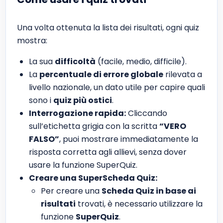
Una volta ottenuta la lista dei risultati, ogni quiz
mostra:
La sua
difficoltà
(facile, medio, difficile).
La
percentuale di errore globale
rilevata a
livello nazionale, un dato utile per capire quali
sono i
quiz più ostici
.
Interrogazione rapida:
Cliccando
sull’etichetta grigia con la scritta
“VERO
FALSO”
, puoi mostrare immediatamente la
risposta corretta agli allievi, senza dover
usare la funzione SuperQuiz.
Creare una SuperScheda Quiz:
Per creare una
Scheda Quiz in base ai
risultati
trovati, è necessario utilizzare la
funzione
SuperQuiz
.