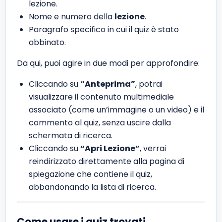
lezione.
Nome e numero della
lezione
.
Paragrafo specifico in cui il quiz è stato
abbinato.
Da qui, puoi agire in due modi per approfondire:
Cliccando su
“Anteprima”
, potrai
visualizzare il contenuto multimediale
associato (come un’immagine o un video) e il
commento al quiz, senza uscire dalla
schermata di ricerca.
Cliccando su
“Apri Lezione”
, verrai
reindirizzato direttamente alla pagina di
spiegazione che contiene il quiz,
abbandonando la lista di ricerca.
Come usare i quiz trovati