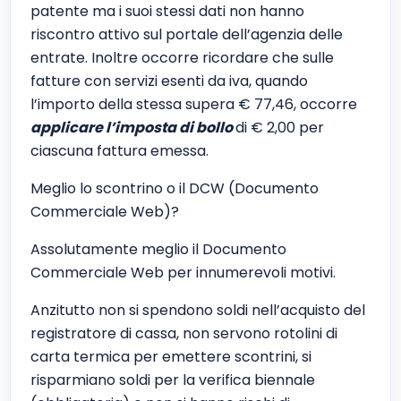
patente ma i suoi stessi dati non hanno
riscontro attivo sul portale dell’agenzia delle
entrate. Inoltre occorre ricordare che sulle
fatture con servizi esenti da iva, quando
l’importo della stessa supera € 77,46, occorre
applicare l’imposta di bollo
di € 2,00 per
ciascuna fattura emessa.
Meglio lo scontrino o il DCW (Documento
Commerciale Web)?
Assolutamente meglio il Documento
Commerciale Web per innumerevoli motivi.
Anzitutto non si spendono soldi nell’acquisto del
registratore di cassa, non servono rotolini di
carta termica per emettere scontrini, si
risparmiano soldi per la verifica biennale