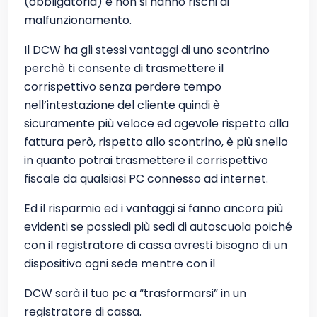
(obbligatoria) e non si hanno rischi di
malfunzionamento.
Il DCW ha gli stessi vantaggi di uno scontrino
perchè ti consente di trasmettere il
corrispettivo senza perdere tempo
nell’intestazione del cliente quindi è
sicuramente più veloce ed agevole rispetto alla
fattura però, rispetto allo scontrino, è più snello
in quanto potrai trasmettere il corrispettivo
fiscale da qualsiasi PC connesso ad internet.
Ed il risparmio ed i vantaggi si fanno ancora più
evidenti se possiedi più sedi di autoscuola poiché
con il registratore di cassa avresti bisogno di un
dispositivo ogni sede mentre con il
DCW sarà il tuo pc a “trasformarsi” in un
registratore di cassa.