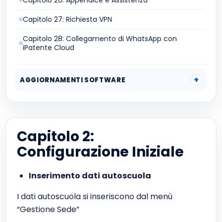
Capitolo 26: Appendice e Assistenza
Capitolo 27: Richiesta VPN
Capitolo 28: Collegamento di WhatsApp con
iPatente Cloud
AGGIORNAMENTI SOFTWARE
Capitolo 2:
Configurazione Iniziale
Inserimento dati autoscuola
I dati autoscuola si inseriscono dal menù
“Gestione Sede”