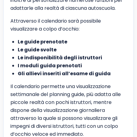
inoltre di personalizzare numerose funzioni per
adattarle alla realtà di ciascuna autoscuola.
Attraverso il calendario sarà possibile
visualizzare a colpo d’occhio:
Le guide prenotate
Le guide svolte
Le indisponibilità degli istruttori
I moduli guida prenotati
Gli allievi inseriti all’esame di guida
Il calendario permette una visualizzazione
settimanale del planning guide, più adatta alle
piccole realtà con pochi istruttori, mentre
dispone della visualizzazione giornaliera
attraverso la quale si possono visualizzare gli
impegni di diversi istruttori, tutti con un colpo
d’occhio veloce ed immediato.