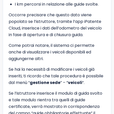
I km percorsi in relazione alle guide svolte.
Occorre precisare che questo dato viene
popolato se l’istruttore, tramite l’app iPatente
Cloud, inserisce i dati dell’odometro del veicolo
in fase di apertura e di chiusura guida.
Come potrai notare, il sistema ci permette
anche di visualizzare i veicoli disponibili ed
aggiungerne altri.
Se hai la necessità di modificare i veicoli già
inseriti, ti ricordo che tale procedura è possibile
dal menù “
gestione sede
” – “
veicoli
“.
Se l’istruttore inserisce il modulo di guida svolto
e tale modulo rientra tra quelli di guide
certificate, verrà mostrato in corrispondenza
del campo “guide obbligatorie effettuate” il