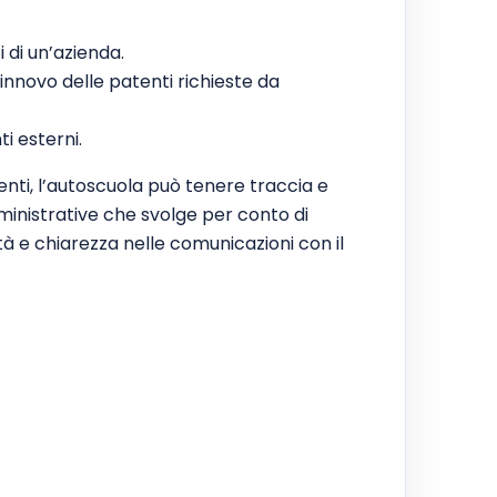
i di un’azienda.
rinnovo delle patenti richieste da
i esterni.
nti, l’autoscuola può tenere traccia e
ministrative che svolge per conto di
tà e chiarezza nelle comunicazioni con il