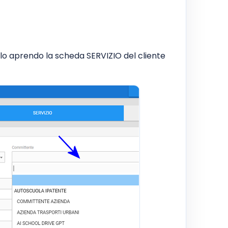
rlo aprendo la scheda SERVIZIO del cliente