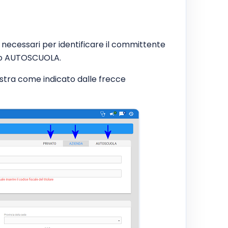
i necessari per identificare il committente
A o AUTOSCUOLA.
destra come indicato dalle frecce