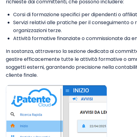
richieste dai committenti, che possono includere:
Corsi di formazione specifici per dipendenti o affiliat
Servizi relativi alle pratiche per il conseguimento o 
organizzazioni terze.
Attività formative finanziate o commissionate da ent
In sostanza, attraverso la sezione dedicata ai committe
gestire efficacemente tutte le attività formative o am
soggetti esterni, garantendo precisione nella contabili
cliente finale.