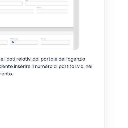
 i dati relativi dal portale dell’agenzia
nte inserire il numero di partita i.v.a. nel
mento.