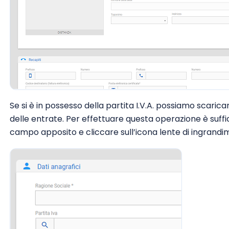
Se si è in possesso della partita I.V.A. possiamo scaricare
delle entrate. Per effettuare questa operazione è sufficie
campo apposito e cliccare sull’icona lente di ingrandi