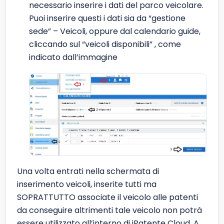
necessario inserire i dati del parco veicolare.
Puoi inserire questi i dati sia da “gestione
sede” – Veicoli, oppure dal calendario guide,
cliccando sul “veicoli disponibili” , come
indicato dall’immagine
Una volta entrati nella schermata di
inserimento veicoli, inserite tutti ma
SOPRATTUTTO associate il veicolo alle patenti
da conseguire altrimenti tale veicolo non potrà
essere utilizzato all’interno di iPatente Cloud. A