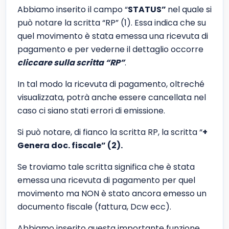
Abbiamo inserito il campo “
STATUS”
nel quale si
può notare la scritta “RP” (1). Essa indica che su
quel movimento è stata emessa una ricevuta di
pagamento e per vederne il dettaglio occorre
cliccare sulla scritta “RP”
.
In tal modo la ricevuta di pagamento, oltreché
visualizzata, potrà anche essere cancellata nel
caso ci siano stati errori di emissione.
Si può notare, di fianco la scritta RP, la scritta “
+
Genera doc. fiscale” (2).
Se troviamo tale scritta significa che è stata
emessa una ricevuta di pagamento per quel
movimento ma NON è stato ancora emesso un
documento fiscale (fattura, Dcw ecc).
Abbiamo inserito questa importante funzione