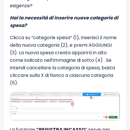
esigenze?
Hai la necessità di inserire nuove categorie di
spesa?
Clicca su “categorie spesa” (1), inserisci il nome
della nuova categoria (2), e premi AGGIUNGI
(3). La nuova spesa creata apparirà in alto
come indicato nell’immagine di sotto (4) . Se
intendi cancellare la categoria di spesa, basta
cliccare sulla X di fianco a ciascuna categoria
(5).
La funzione
“REGISTRA INCASSO
” serve per