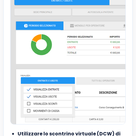
Utilizzare lo scontrino virtuale (DCW) di