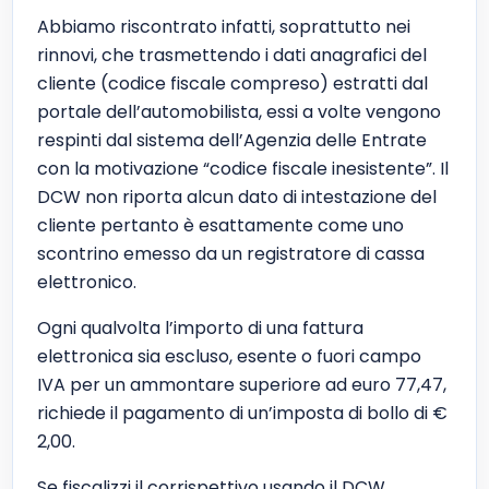
Abbiamo riscontrato infatti, soprattutto nei
rinnovi, che trasmettendo i dati anagrafici del
cliente (codice fiscale compreso) estratti dal
portale dell’automobilista, essi a volte vengono
respinti dal sistema dell’Agenzia delle Entrate
con la motivazione “codice fiscale inesistente”. Il
DCW non riporta alcun dato di intestazione del
cliente pertanto è esattamente come uno
scontrino emesso da un registratore di cassa
elettronico.
Ogni qualvolta l’importo di una fattura
elettronica sia escluso, esente o fuori campo
IVA per un ammontare superiore ad euro 77,47,
richiede il pagamento di un’imposta di bollo di €
2,00.
Se fiscalizzi il corrispettivo usando il DCW