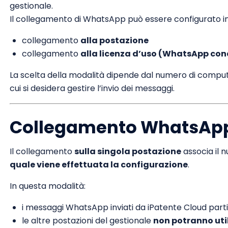
gestionale.
Il collegamento di WhatsApp può essere configurato i
collegamento
alla postazione
collegamento
alla licenza d’uso (WhatsApp con
La scelta della modalità dipende dal numero di computer
cui si desidera gestire l’invio dei messaggi.
Collegamento WhatsApp 
Il collegamento
sulla singola postazione
associa il
quale viene effettuata la configurazione
.
In questa modalità:
i messaggi WhatsApp inviati da iPatente Cloud par
le altre postazioni del gestionale
non potranno uti