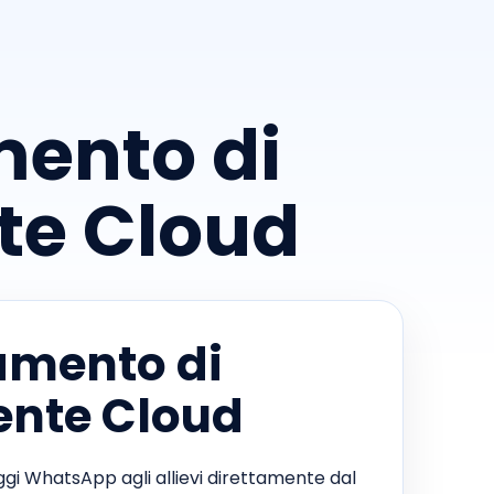
mento di
te Cloud
amento di
ente Cloud
gi WhatsApp agli allievi direttamente dal