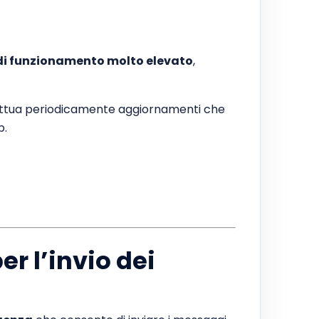
o di funzionamento molto elevato
,
ettua periodicamente aggiornamenti che
b.
r l’invio dei