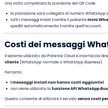
Una volta completata la scansione del QR Code:
la postazione sarà collegata al numero WhatsApp 
tutti i messaggi inviati tramite il pulsante
Invia Wh
spediti automaticamente tramite quell’account.
Costi dei messaggi Wh
Il sistema utilizzato da iPatente Cloud si interfaccia di
cliente
(WhatsApp normale o WhatsApp Business).
Pertanto:
i messaggi inviati non hanno costi aggiuntivi
non viene utilizzata la
funzione API WhatsApp Bu
Questo consente di utilizzare il servizio
senza costi pe