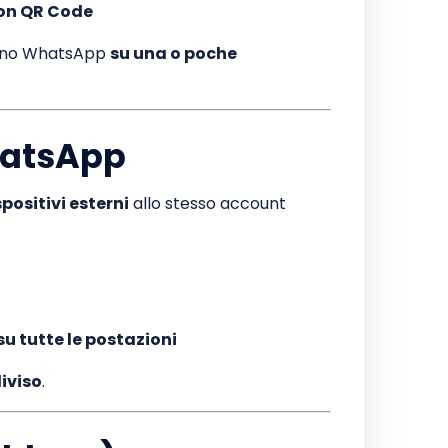
on QR Code
zzano WhatsApp
su una o poche
WhatsApp
positivi esterni
allo stesso account
u tutte le postazioni
iviso
.