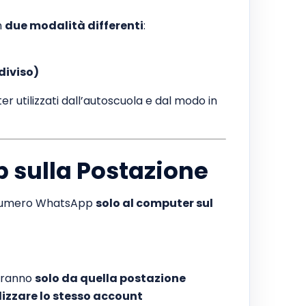
n
due modalità differenti
:
diviso)
 utilizzati dall’autoscuola e dal modo in
sulla Postazione
 numero WhatsApp
solo al computer sul
tiranno
solo da quella postazione
lizzare lo stesso account