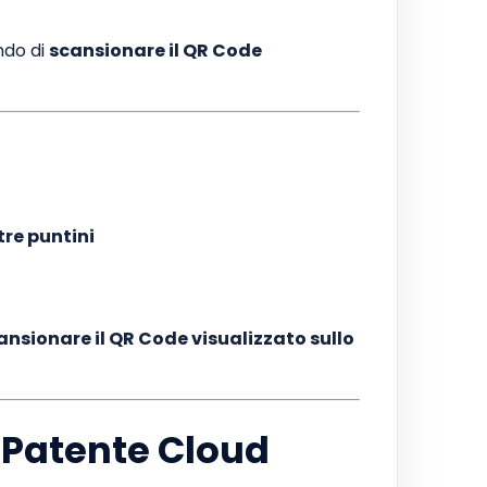
ndo di
scansionare il QR Code
tre puntini
ansionare il QR Code visualizzato sullo
iPatente Cloud