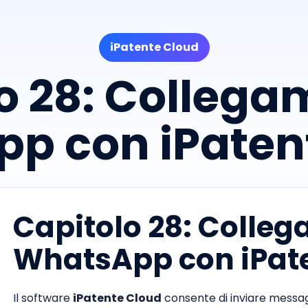
iPatente Cloud
o 28: Collega
p con iPaten
Capitolo 28: Colleg
WhatsApp con iPat
Il software
iPatente Cloud
consente di inviare messag