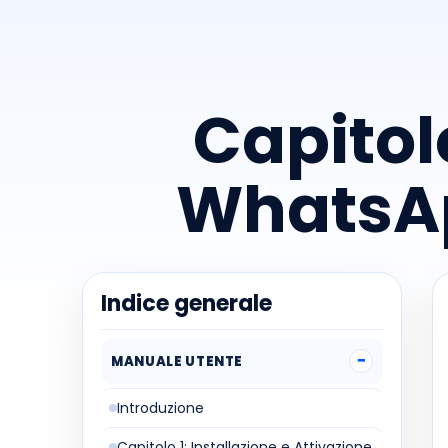
Capitol
WhatsAp
Indice generale
MANUALE UTENTE
Introduzione
Capitolo 1: Installazione e Attivazione