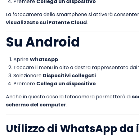
Premere
Collega un dispositivo
La fotocamera dello smartphone si attiverà consente
visualizzato su iPatente Cloud
.
Su Android
Aprire
WhatsApp
Toccare il menu in alto a destra rappresentato dai
Selezionare
Dispositivi collegati
Premere
Collega un dispositivo
Anche in questo caso la fotocamera permetterà di
sc
schermo del computer
.
Utilizzo di WhatsApp da 