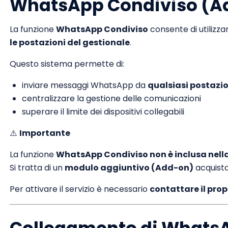
WhatsApp Condiviso (A
La funzione
WhatsApp Condiviso
consente di utilizz
le postazioni del gestionale
.
Questo sistema permette di:
inviare messaggi WhatsApp da
qualsiasi postazi
centralizzare la gestione delle comunicazioni
superare il limite dei dispositivi collegabili
⚠️
Importante
La funzione
WhatsApp Condiviso non è inclusa nell
Si tratta di un
modulo aggiuntivo (Add-on)
acquist
Per attivare il servizio è necessario
contattare il pro