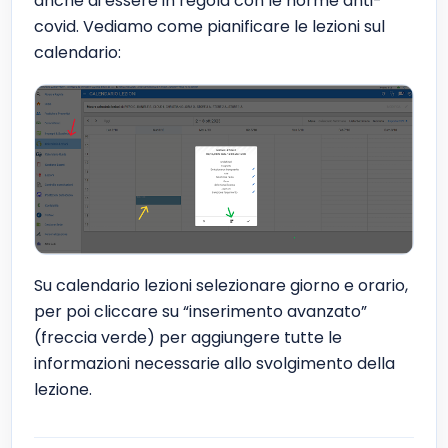
anche di essere in regola con le norme anti-
covid. Vediamo come pianificare le lezioni sul
calendario:
Su calendario lezioni selezionare giorno e orario,
per poi cliccare su “inserimento avanzato”
(freccia verde) per aggiungere tutte le
informazioni necessarie allo svolgimento della
lezione.