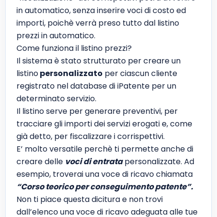
in automatico, senza inserire voci di costo ed
importi, poichè verrà preso tutto dal listino
prezzi in automatico.
Come funziona il listino prezzi?
Il sistema è stato strutturato per creare un
listino
personalizzato
per ciascun cliente
registrato nel database di iPatente per un
determinato servizio.
Il listino serve per generare preventivi, per
tracciare gli importi dei servizi erogati e, come
già detto, per fiscalizzare i corrispettivi.
E’ molto versatile perchè ti permette anche di
creare delle
voci di entrata
personalizzate. Ad
esempio, troverai una voce di ricavo chiamata
“Corso teorico per conseguimento patente”.
Non ti piace questa dicitura e non trovi
dall’elenco una voce di ricavo adeguata alle tue