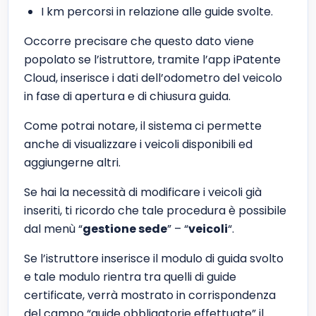
I km percorsi in relazione alle guide svolte.
Occorre precisare che questo dato viene
popolato se l’istruttore, tramite l’app iPatente
Cloud, inserisce i dati dell’odometro del veicolo
in fase di apertura e di chiusura guida.
Come potrai notare, il sistema ci permette
anche di visualizzare i veicoli disponibili ed
aggiungerne altri.
Se hai la necessità di modificare i veicoli già
inseriti, ti ricordo che tale procedura è possibile
dal menù “
gestione sede
” – “
veicoli
“.
Se l’istruttore inserisce il modulo di guida svolto
e tale modulo rientra tra quelli di guide
certificate, verrà mostrato in corrispondenza
del campo “guide obbligatorie effettuate” il