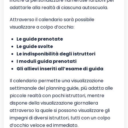
inoltre di personalizzare numerose funzioni per
adattarle alla realtà di ciascuna autoscuola.
Attraverso il calendario sarà possibile
visualizzare a colpo d’occhio:
Le guide prenotate
Le guide svolte
Le indisponibilità degli istruttori
I moduli guida prenotati
Gli allievi inseriti all’esame di guida
Il calendario permette una visualizzazione
settimanale del planning guide, più adatta alle
piccole realtà con pochi istruttori, mentre
dispone della visualizzazione giornaliera
attraverso la quale si possono visualizzare gli
impegni di diversi istruttori, tutti con un colpo
d’occhio veloce ed immediato.