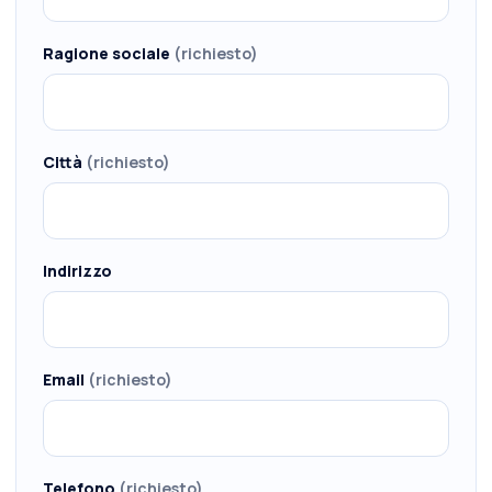
Ragione sociale
(richiesto)
Città
(richiesto)
Indirizzo
Email
(richiesto)
Telefono
(richiesto)